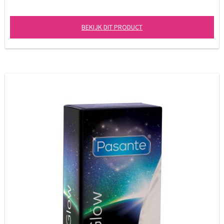
BEKIJK DIT PRODUCT