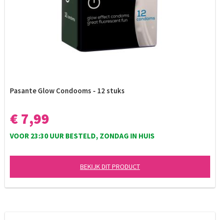
Pasante Glow Condooms - 12 stuks
€ 7,99
VOOR 23:30 UUR BESTELD, ZONDAG IN HUIS
BEKIJK DIT PRODUCT