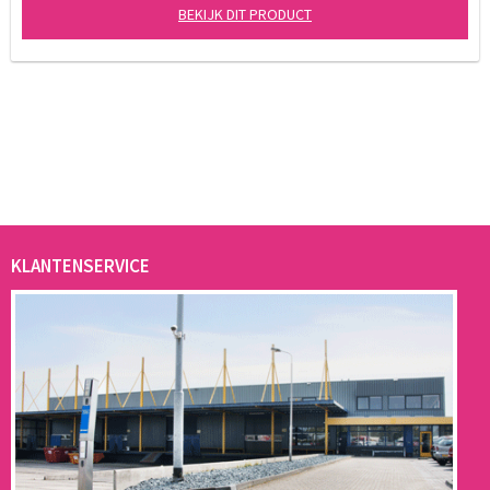
BEKIJK DIT PRODUCT
KLANTENSERVICE