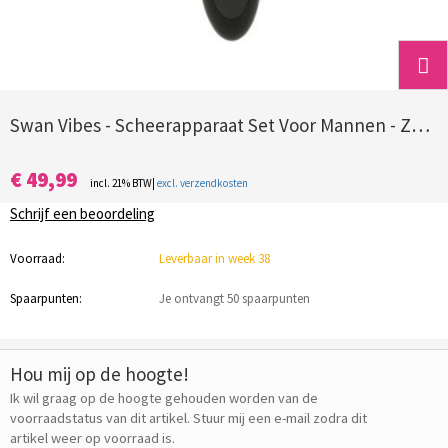
Swan Vibes - Scheerapparaat Set Voor Mannen - Zwart
€ 49,99
incl. 21% BTW|
excl. verzendkosten
Schrijf een beoordeling
Voorraad:
Leverbaar in week 38
Spaarpunten:
Je ontvangt 50 spaarpunten
Hou mij op de hoogte!
Ik wil graag op de hoogte gehouden worden van de
voorraadstatus van dit artikel. Stuur mij een e-mail zodra dit
artikel weer op voorraad is.