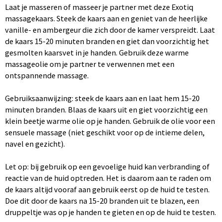
Laat je masseren of masseer je partner met deze Exotiq
massagekaars. Steek de kaars aan en geniet van de heerlijke
vanille- en ambergeur die zich door de kamer verspreidt. Laat
de kaars 15-20 minuten branden en giet dan voorzichtig het
gesmolten kaarsvet in je handen. Gebruik deze warme
massageolie om je partner te verwennen met een
ontspannende massage.
Gebruiksaanwijzing: steek de kaars aan en laat hem 15-20
minuten branden. Blaas de kaars uit en giet voorzichtig een
klein beetje warme olie op je handen. Gebruik de olie voor een
sensuele massage (niet geschikt voor op de intieme delen,
navel en gezicht).
Let op: bij gebruik op een gevoelige huid kan verbranding of
reactie van de huid optreden. Het is daarom aan te raden om
de kaars altijd vooraf aan gebruik eerst op de huid te testen.
Doe dit door de kaars na 15-20 branden uit te blazen, een
druppeltje was op je handen te gieten en op de huid te testen.