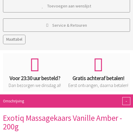
Toevoegen aan wenslijst
Service & Retouren
Maattabel
Voor 23:30 uur besteld?
Gratis achteraf betalen!
Dan bezorgen we dinsdag al!
Eerst ontvangen, daarna betalen!
-
Omschrijving
Exotiq Massagekaars Vanille Amber -
200g