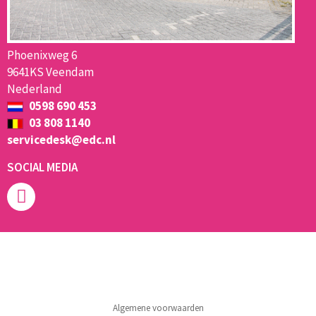
Phoenixweg 6
9641KS Veendam
Nederland
0598 690 453
03 808 1140
servicedesk@edc.nl
SOCIAL MEDIA
Algemene voorwaarden