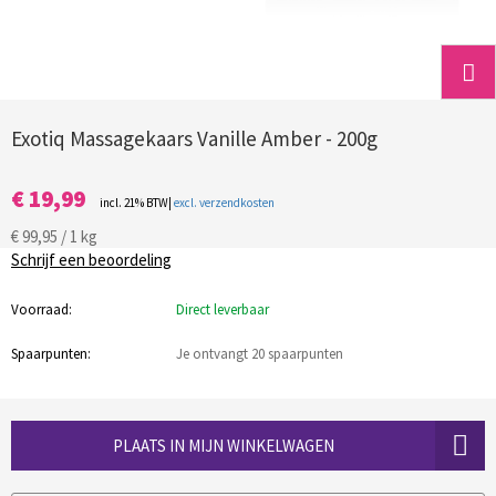
Exotiq Massagekaars Vanille Amber - 200g
€ 19,99
incl. 21% BTW|
excl. verzendkosten
€ 99,95 / 1 kg
Schrijf een beoordeling
Voorraad:
Direct leverbaar
Spaarpunten:
Je ontvangt 20 spaarpunten
PLAATS IN MIJN WINKELWAGEN